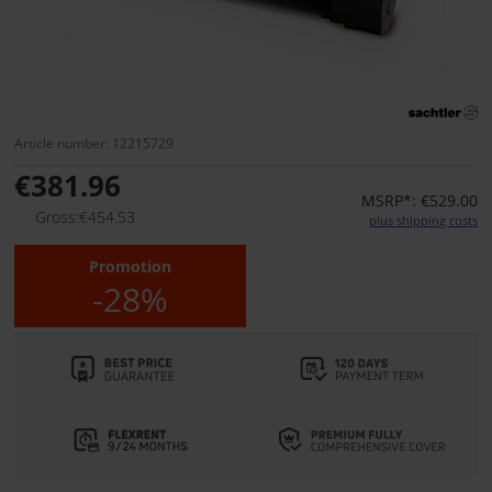
Article number: 12215729
€381.96
MSRP*: €529.00
Gross:€454.53
plus shipping costs
Promotion
-28%