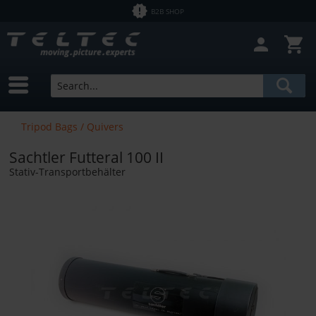
B2B SHOP
Tripod Bags / Quivers
Sachtler Futteral 100 II
Stativ-Transportbehälter