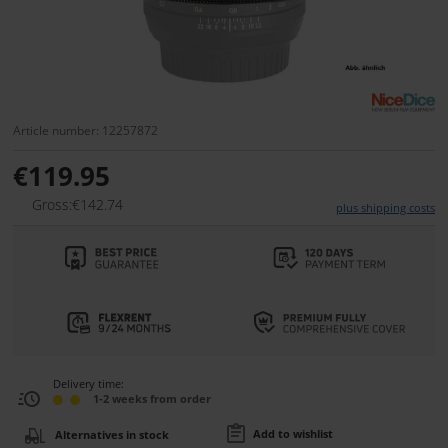
Article number: 12257872
€119.95
Gross:€142.74
plus shipping costs
Delivery time:
1-2 weeks from order
Add to wishlist
Alternatives in stock