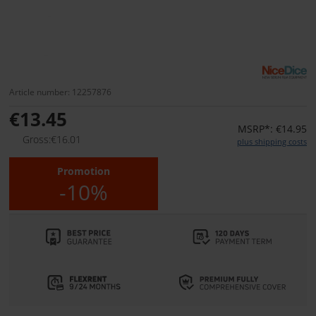
Article number: 12257876
€13.45
MSRP*: €14.95
Gross:€16.01
plus shipping costs
Promotion
-10%