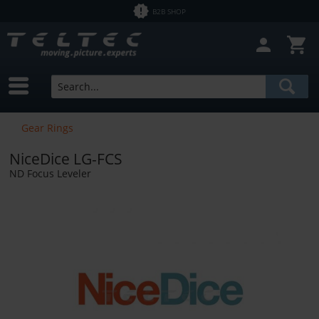
B2B SHOP
Gear Rings
NiceDice LG-FCS
ND Focus Leveler