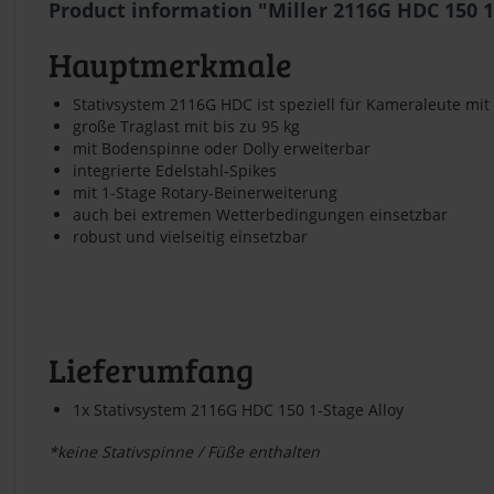
Product information "Miller 2116G HDC 150 1-
Hauptmerkmale
Stativsystem 2116G HDC ist speziell für Kameraleute mi
große Traglast mit bis zu 95 kg
mit Bodenspinne oder Dolly erweiterbar
integrierte Edelstahl-Spikes
mit 1-Stage Rotary-Beinerweiterung
auch bei extremen Wetterbedingungen einsetzbar
robust und vielseitig einsetzbar
Lieferumfang
1x Stativsystem 2116G HDC 150 1-Stage Alloy
*keine Stativspinne / Füße enthalten