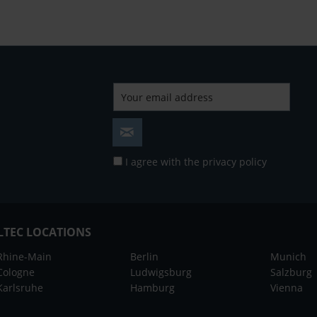
I agree with the
privacy policy
LTEC LOCATIONS
Rhine-Main
Berlin
Munich
Cologne
Ludwigsburg
Salzburg
Karlsruhe
Hamburg
Vienna