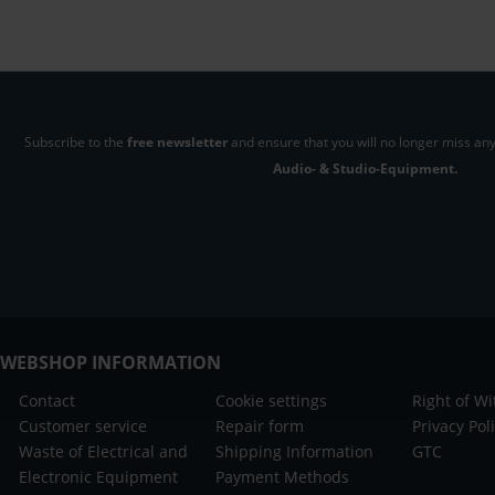
Subscribe to the
free newsletter
and ensure that you will no longer miss any
Audio- & Studio-Equipment.
WEBSHOP INFORMATION
Contact
Cookie settings
Right of W
Customer service
Repair form
Privacy Pol
Waste of Electrical and
Shipping Information
GTC
Electronic Equipment
Payment Methods