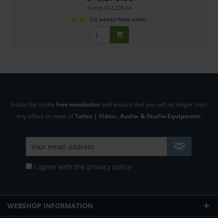
Gross: €12,228.44
1-2 weeks from order
Subscribe to the
free newsletter
and ensure that you will no longer miss
any offers or news of
Teltec | Video-, Audio- & Studio-Equipment.
I agree with the
privacy policy
WEBSHOP INFORMATION