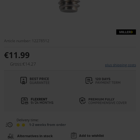
Article number: 12278512
€11.99
Gross:€14.27
plus shipping costs
Delivery time:
1-2 weeks from order
Add to wishlist
Alternatives in stock