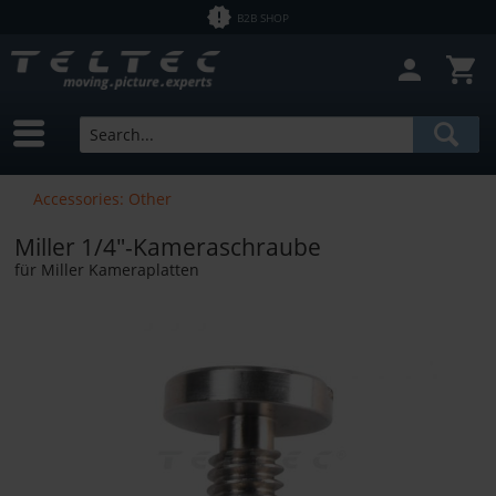
B2B SHOP
Accessories: Other
Miller 1/4"-Kameraschraube
für Miller Kameraplatten