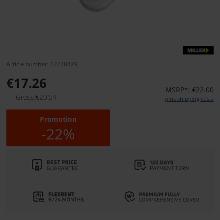
Article number: 12278429
€17.26
MSRP*: €22.00
Gross:€20.54
plus shipping costs
Promotion
-22%