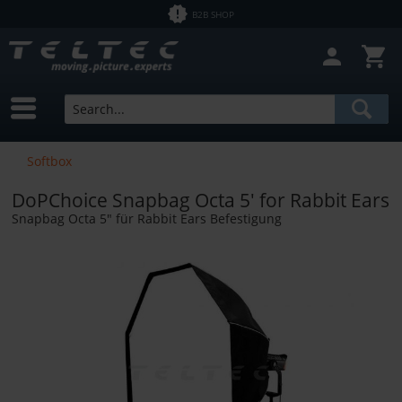
B2B SHOP
Softbox
DoPChoice Snapbag Octa 5' for Rabbit Ears
Snapbag Octa 5" für Rabbit Ears Befestigung