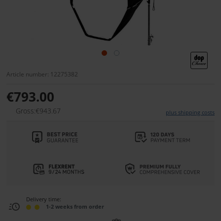
Article number: 12275382
€793.00
Gross:€943.67
plus shipping costs
Delivery time:
1-2 weeks from order