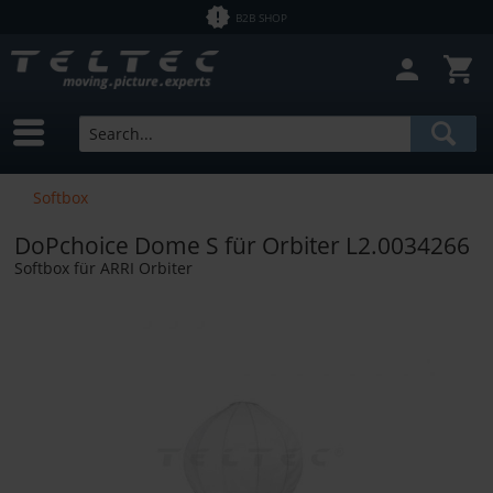
B2B SHOP
Softbox
DoPchoice Dome S für Orbiter L2.0034266
Softbox für ARRI Orbiter