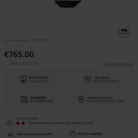
Article number: 12285931
€765.00
Gross:€910.35
plus shipping costs
Delivery time:
Please inquire about the delivery date
Add to wishlist
Alternatives in stock