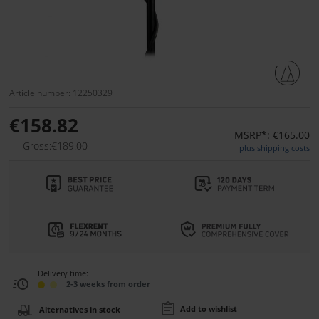
Article number: 12250329
€158.82
MSRP*: €165.00
Gross:€189.00
plus shipping costs
Delivery time:
2-3 weeks from order
Add to wishlist
Alternatives in stock