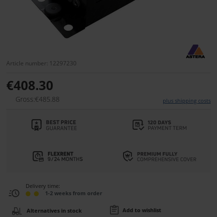
Article number: 12297230
€408.30
Gross:€485.88
plus shipping costs
Delivery time:
1-2 weeks from order
Add to wishlist
Alternatives in stock