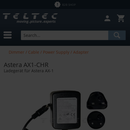
B2B SHOP
Dimmer / Cable / Power Supply / Adapter
Astera AX1-CHR
Ladegerät für Astera AX-1