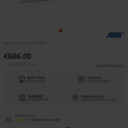
Article number: 12272794
€606.00
Gross:€721.14
plus shipping costs
Delivery time:
1-2 weeks from order