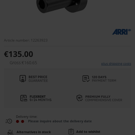
Article number: 12263923
€135.00
Gross:€160.65
plus shipping costs
Delivery time:
Please inquire about the delivery date
Add to wishlist
Alternatives in stock