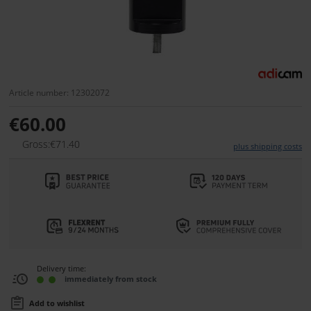
Article number: 12302072
€60.00
Gross:€71.40
plus shipping costs
Delivery time:
immediately from stock
Add to wishlist