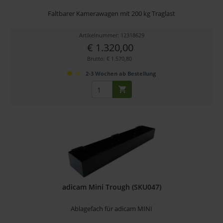
Faltbarer Kamerawagen mit 200 kg Traglast
Artikelnummer: 12318629
€ 1.320,00
Brutto: € 1.570,80
2-3 Wochen ab Bestellung
adicam Mini Trough (SKU047)
Ablagefach für adicam MINI