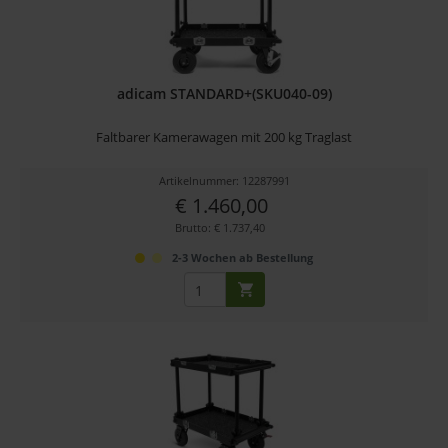
adicam STANDARD+(SKU040-09)
Faltbarer Kamerawagen mit 200 kg Traglast
Artikelnummer: 12287991
€ 1.460,00
Brutto: € 1.737,40
2-3 Wochen ab Bestellung