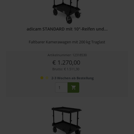
adicam STANDARD mit 10"-Reifen und...
Faltbarer Kamerawagen mit 200 kg Traglast
Artikelnummer: 12318530
€ 1.270,00
Brutto: € 1.511,30
2-3 Wochen ab Bestellung