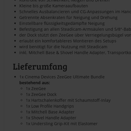
Kleine bis große Kameraaufbauten
Schnelles Ausbalancieren und CG-Anpassungen im Ha
Getrennte Absenkraten für Neigung und Drehung
Einstellbare flüssigkeitsgedämpfte Neigung
Befestigung an allen Steadicam-Armsäulen und 5/8"-Bab
der Dock stützt den ZeeGee über Verriegelungsbügel vo
erlaubt ein komfortableres Montieren des Setups
wird benötigt für die Nutzung mit Steadicam
inkl. Mitchell Base & Shovel Handle Adapter, Transportko
Lieferumfang
1x Cinema Devices ZeeGee Ultimate Bundle
bestehend aus:
1x ZeeGee
1x ZeeGee Dock
1x Hartschalenkoffer mit Schaumstoff-Inlay
1x Low Profile Handgrips
1x Mitchell Base Adapter
1x Shovel Handle Adapter
1x Undersling Grip-Kit mit Elastomer