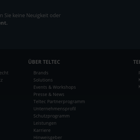
 Sie keine Neuigkeit oder
ent.
ÜBER TELTEC
TE
echt
Brands
tz
Solutions
Events & Workshops
Presse & News
Teltec Partnerprogramm
Unternehmensprofil
Schutzprogramm
Leistungen
Karriere
Hinweisgeber