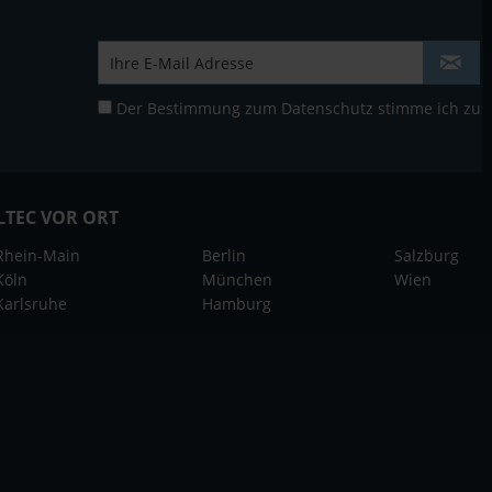
Der Bestimmung zum
Datenschutz
stimme ich zu
LTEC VOR ORT
Rhein-Main
Berlin
Salzburg
Köln
München
Wien
Karlsruhe
Hamburg