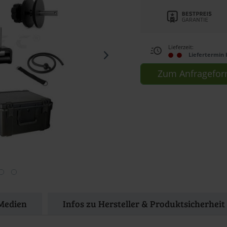
Lieferzeit:
Liefertermin 
Zum Anfragefor
Medien
Infos zu Hersteller & Produktsicherheit