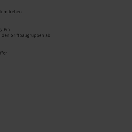
ndumdrehen
y-Pin
n den Griffbaugruppen ab
ffer