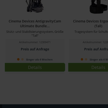
Cinema Devices AntigravityCam
Cinema Devices Ergor
Ultimate Bundle...
(Tall)
Stütz- und Stabilisierungssystem, Größe
Tragesystem für Schul
"Tall"
Artikelnummer: 12309471
Artikelnummer: 122
Preis auf Anfrage
Preis auf Anfr
länger als 4 Wochen
länger als 4 
Details
Details