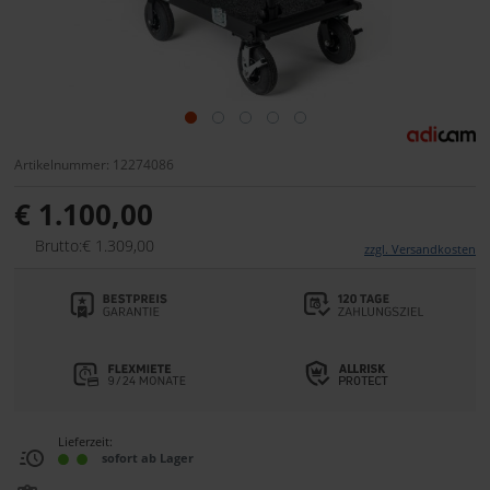
Artikelnummer: 12274086
€ 1.100,00
Brutto:€ 1.309,00
zzgl. Versandkosten
Lieferzeit:
sofort ab Lager