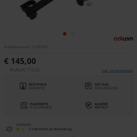
Artikelnummer: 12287997
€ 145,00
Brutto:€ 172,55
zzgl. Versandkosten
Lieferzeit:
2-3 Wochen ab Bestellung