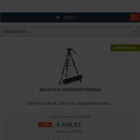
Filtern
1
EMPFEHLUNG
Manfrotto MVK504XTWINMA
504X Fluid Kopf, 2 fach Alu Doppelrohrstativ,...
Artikelnummer: 12290296
€ 649,83
-27%
Brutto: € 773,30