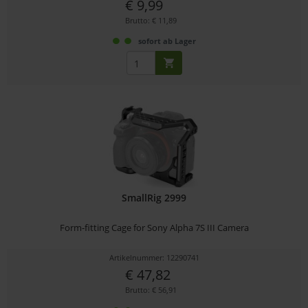
€ 9,99
Brutto: € 11,89
sofort ab Lager
SmallRig 2999
Form-fitting Cage for Sony Alpha 7S III Camera
Artikelnummer: 12290741
€ 47,82
Brutto: € 56,91