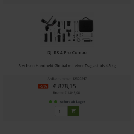
DJI RS 4 Pro Combo
3-Achsen Handheld-Gimbal mit einer Traglast bis 4,5 kg
Artikelnummer: 12320247
€ 878,15
-5%
Brutto: € 1.045,00
sofort ab Lager