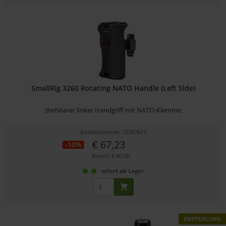
SmallRig 3260 Rotating NATO Handle (Left Side)
drehbarer linker Handgriff mit NATO-Klemme
Artikelnummer: 12297617
€ 67,23
-10%
Brutto: € 80,00
sofort ab Lager
EMPFEHLUNG