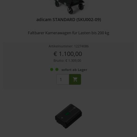
adicam STANDARD (SKU002-09)
Faltbarer Kamerawagen für Lasten bis 200 kg
Artikelnummer: 12274086
€ 1.100,00
Brutto: € 1.309,00
sofort ab Lager