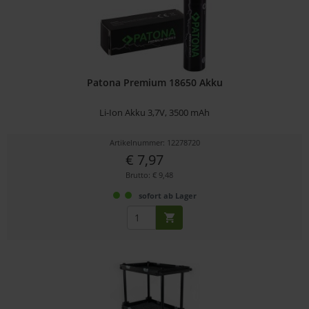
Patona Premium 18650 Akku
Li-Ion Akku 3,7V, 3500 mAh
Artikelnummer: 12278720
€ 7,97
Brutto: € 9,48
sofort ab Lager