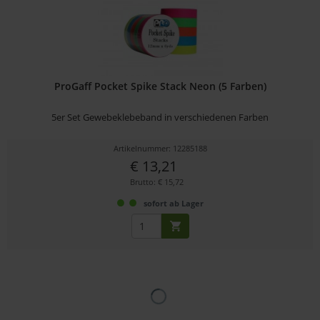
ProGaff Pocket Spike Stack Neon (5 Farben)
5er Set Gewebeklebeband in verschiedenen Farben
Artikelnummer: 12285188
€ 13,21
Brutto: € 15,72
sofort ab Lager