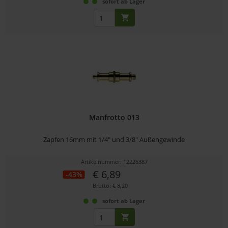
sofort ab Lager
Manfrotto 013
Zapfen 16mm mit 1/4" und 3/8" Außengewinde
Artikelnummer: 12226387
€ 6,89
-43%
Brutto: € 8,20
sofort ab Lager