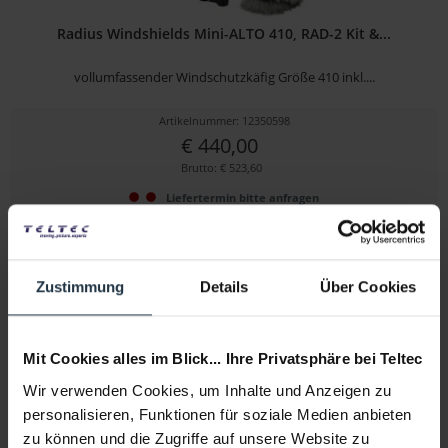
Radius Windshields Mini-ALTO 410, RAD-2 Kit &...
vollumfassender Windschutzkäfig Größe 410 inkl....
Artikelnummer: 12350598
€ 440,00
Brutto: € 523,60
Liefertermin bitte anfragen
Zustimmung
Details
Über Cookies
Mit Cookies alles im Blick... Ihre Privatsphäre bei Teltec
Wir verwenden Cookies, um Inhalte und Anzeigen zu
personalisieren, Funktionen für soziale Medien anbieten
Radius Windshields Mini-ALTO 480, RAD-2 Kit &...
zu können und die Zugriffe auf unsere Website zu