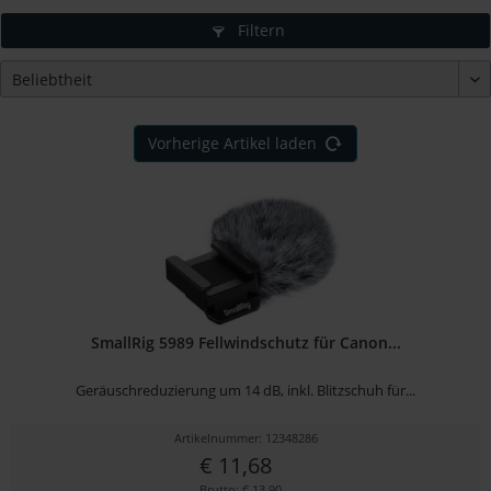
Filtern
Vorherige Artikel laden
SmallRig 5989 Fellwindschutz für Canon...
Geräuschreduzierung um 14 dB, inkl. Blitzschuh für...
Artikelnummer: 12348286
€ 11,68
Brutto: € 13,90