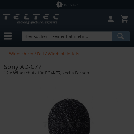
B2B SHOP
Windschirm / Fell / Windshield Kits
Sony AD-C77
12 x Windschutz für ECM-77, sechs Farben