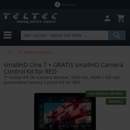
B2B SHOP
5" - 13" Videomonitore
smallHD Cine 7 + GRATIS smallHD Camera
Control Kit für RED
7" FullHD IPS On-Camera Monitor, 1800 nits, HDMI / SDI inkl.
passendem Camera Control Kit für RED
mit GRATIS-ARTIKEL
BUNDLE