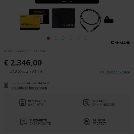
Artikelnummer: 12327140
€ 2.346,00
Brutto:€ 2.791,74
zzgl. Versandkosten
mtl. ab 44,67 €
Leasing:*
individuell berechnen