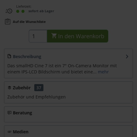
Lieferzeit:
sofort ab Lager
Auf die Wunschliste
In den
Warenkorb
Beschreibung
Das smallHD Cine 7 ist ein 7" On-Camera Monitor mit
einem IPS-LCD Bildschirm und bietet eine...
mehr
Zubehör
37
Zubehör und Empfehlungen
Beratung
Medien