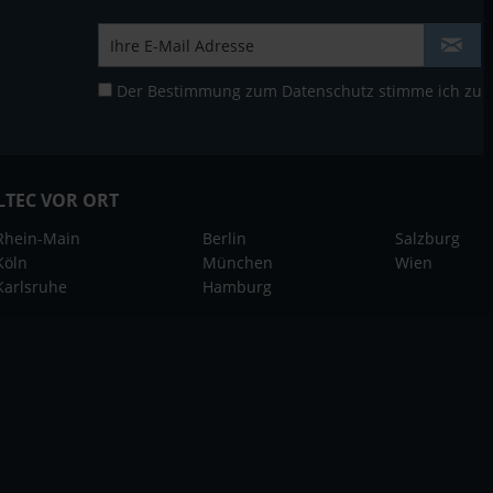
Der Bestimmung zum
Datenschutz
stimme ich zu
LTEC VOR ORT
Rhein-Main
Berlin
Salzburg
Köln
München
Wien
Karlsruhe
Hamburg