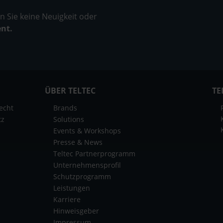
 Sie keine Neuigkeit oder
ent.
ÜBER TELTEC
TE
echt
Brands
tz
Solutions
Events & Workshops
Presse & News
Teltec Partnerprogramm
Unternehmensprofil
Schutzprogramm
Leistungen
Karriere
Hinweisgeber
Impressum