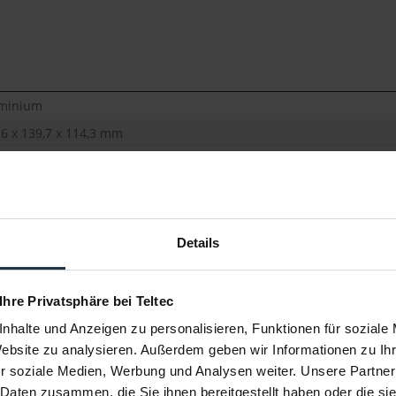
minium
,6 x 139,7 x 114,3 mm
0 g
Details
 Ihre Privatsphäre bei Teltec
nhalte und Anzeigen zu personalisieren, Funktionen für soziale
Website zu analysieren. Außerdem geben wir Informationen zu I
r soziale Medien, Werbung und Analysen weiter. Unsere Partner
 Daten zusammen, die Sie ihnen bereitgestellt haben oder die s