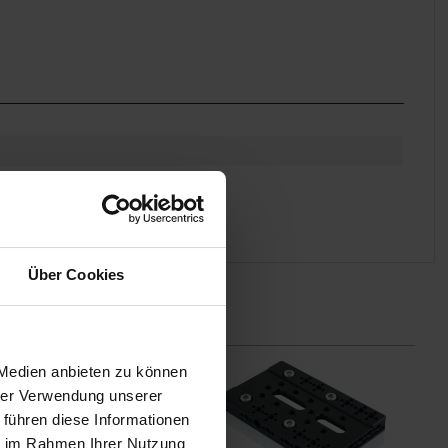
Über Cookies
 Medien anbieten zu können
hrer Verwendung unserer
 führen diese Informationen
ie im Rahmen Ihrer Nutzung