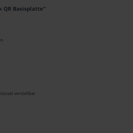
k QR Basisplatte"
en
lüssel verstellbar