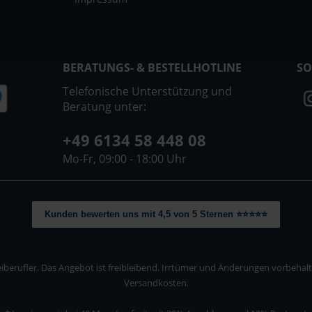
BERATUNGS- & BESTELLHOTLINE
SO
Telefonische Unterstützung und
Beratung unter:
+49 6134 58 448 08
Mo-Fr, 09:00 - 18:00 Uhr
Kunden bewerten uns mit 4,5 von 5 Sternen ⭐⭐⭐⭐⭐
berufler. Das Angebot ist freibleibend. Irrtümer und Änderungen vorbehalten
Versandkosten.