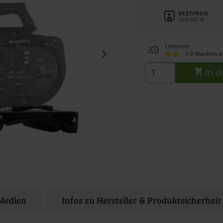
Lieferzeit:
1-2 Wochen a
In d
Medien
Infos zu Hersteller & Produktsicherheit