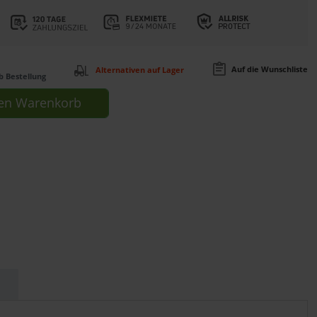
Auf die Wunschliste
Alternativen auf Lager
b Bestellung
en
Warenkorb