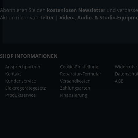
Abonnieren Sie den
kostenlosen Newsletter
und verpassen
Aktion mehr von
Teltec | Video-, Audio- & Studio-Equipm
SHOP INFORMATIONEN
Ansprechpartner
Cookie-Einstellung
Widerrufsr
Kontakt
Reparatur-Formular
Datenschu
Kundenservice
Versandkosten
AGB
Elektrogerätegesetz
Zahlungsarten
Produktservice
Finanzierung