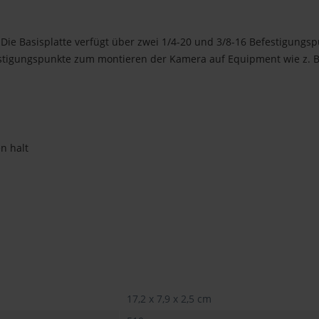
ie Basisplatte verfügt über zwei 1/4-20 und 3/8-16 Befestigungsp
tigungspunkte zum montieren der Kamera auf Equipment wie z. B.
n halt
17,2 x 7,9 x 2,5 cm