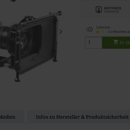
Lieferzeit:
2-3 Wochen a
In d
Medien
Infos zu Hersteller & Produktsicherheit