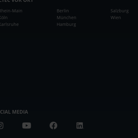
Rhein-Main
Berlin
Salzburg
Köln
München
Wien
Karlsruhe
Hamburg
CIAL MEDIA