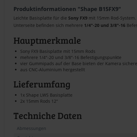
Produktinformationen "Shape B15FX9"
Leichte Basisplatte für die
Sony FX9
mit 15mm Rod-System. D
Unterseite befinden sich mehrere
1/4"-20 und 3/8"-16
Befes
Hauptmerkmale
Sony FX9 Basisplatte mit 15mm Rods
mehrere 1/4"-20 und 3/8"-16 Befestigungspunkte
vier Gummipads auf der Base bieten der Kamera sichere
aus CNC-Aluminium hergestellt
Lieferumfang
1x Shape LWS Basisplatte
2x 15mm Rods 12"
Techniche Daten
Abmessungen