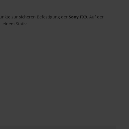
unkte zur sicheren Befestigung der
Sony FX9
. Auf der
 einem Stativ.