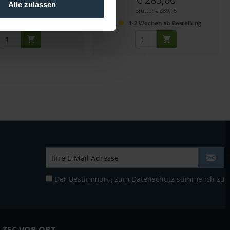
Alle zulassen
rutto: € 1.049,45
Brutto: € 339,15
2 Wochen ab Bestellung
1-2 Wochen ab Bestellung
Der Bestimmung zum
Datenschutz
stimme ich zu
LTEC VOR ORT