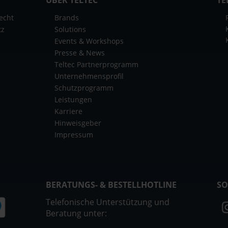
echt
Brands
tz
Solutions
Events & Workshops
Presse & News
Teltec Partnerprogramm
Unternehmensprofil
Schutzprogramm
Leistungen
Karriere
Hinweisgeber
Impressum
BERATUNGS- & BESTELLHOTLINE
SO
Telefonische Unterstützung und
Beratung unter: