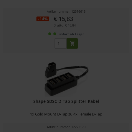
Artikelnummer: 12316613
€ 15,83
-14%
Brutto: € 18,84
sofort ab Lager
Shape SDSC D-Tap Splitter-Kabel
1x Gold Mount D-Tap zu 4x Female D-Tap
Artikelnummer: 12272170