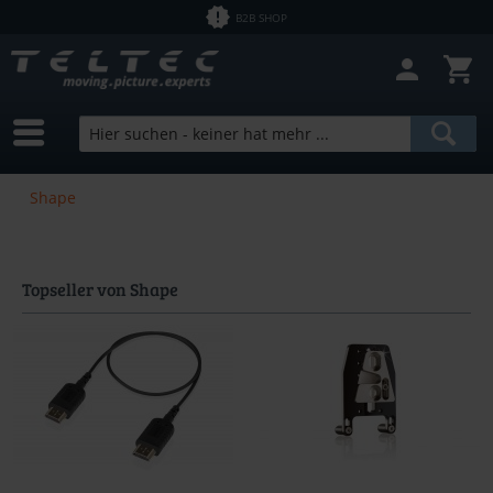
B2B SHOP
Shape
Topseller von Shape