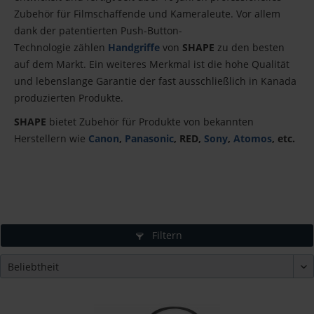
Zubehör für
Filmschaffende und Kameraleute
. Vor allem
dank der patentierten
Push-Button-
Technologie
zählen
Handgriffe
von
SHAPE
zu den besten
auf dem Markt. Ein weiteres Merkmal ist die
hohe Qualität
und lebenslange Garantie
der fast ausschließlich in Kanada
produzierten Produkte.
SHAPE
bietet Zubehör für Produkte von bekannten
Herstellern wie
Canon
,
Panasonic
, RED,
Sony
,
Atomos
, etc.
Filtern