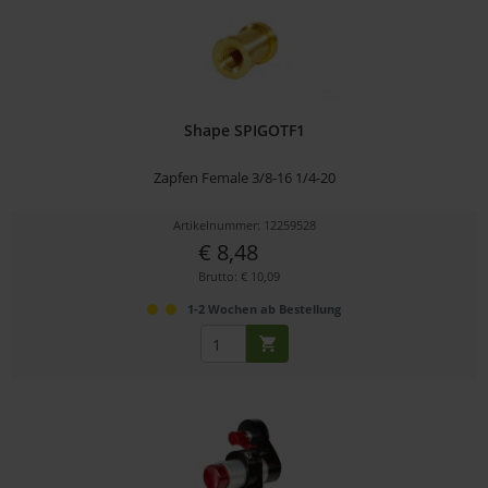
Shape SPIGOTF1
Zapfen Female 3/8-16 1/4-20
Artikelnummer: 12259528
€ 8,48
Brutto: € 10,09
1-2 Wochen ab Bestellung