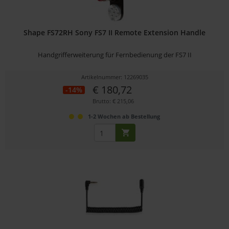
Shape FS72RH Sony FS7 II Remote Extension Handle
Handgrifferweiterung für Fernbedienung der FS7 II
Artikelnummer: 12269035
€ 180,72
-14%
Brutto: € 215,06
1-2 Wochen ab Bestellung