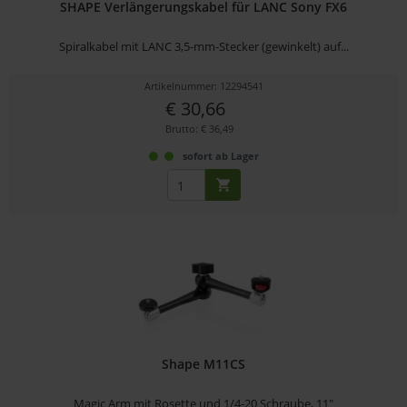
SHAPE Verlängerungskabel für LANC Sony FX6
Spiralkabel mit LANC 3,5-mm-Stecker (gewinkelt) auf...
Artikelnummer: 12294541
€ 30,66
Brutto: € 36,49
sofort ab Lager
Shape M11CS
Magic Arm mit Rosette und 1/4-20 Schraube, 11"