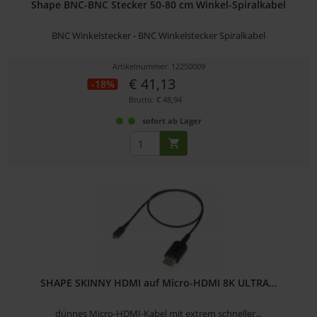
Shape BNC-BNC Stecker 50-80 cm Winkel-Spiralkabel
BNC Winkelstecker - BNC Winkelstecker Spiralkabel
Artikelnummer: 12250009
€ 41,13
-18%
Brutto: € 48,94
sofort ab Lager
SHAPE SKINNY HDMI auf Micro-HDMI 8K ULTRA...
dünnes Micro-HDMI-Kabel mit extrem schneller...