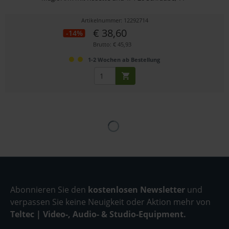
Artikelnummer: 12292714
€ 38,60
-14%
Brutto: € 45,93
1-2 Wochen ab Bestellung
Abonnieren Sie den
kostenlosen Newsletter
und
verpassen Sie keine Neuigkeit oder Aktion mehr von
Teltec | Video-, Audio- & Studio-Equipment.