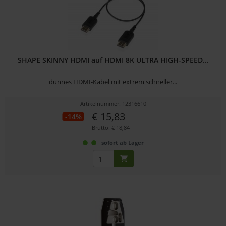
SHAPE SKINNY HDMI auf HDMI 8K ULTRA HIGH-SPEED...
dünnes HDMI-Kabel mit extrem schneller...
Artikelnummer: 12316610
€ 15,83
-14%
Brutto: € 18,84
sofort ab Lager