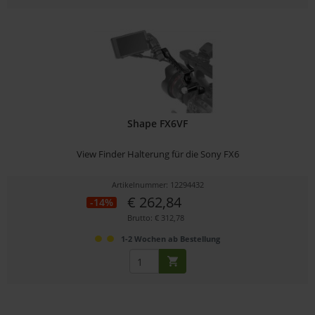
Shape FX6VF
View Finder Halterung für die Sony FX6
Artikelnummer: 12294432
€ 262,84
-14%
Brutto: € 312,78
1-2 Wochen ab Bestellung