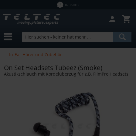
B2B SHOP
In-Ear Hörer und Zubehör
On Set Headsets Tubeez (Smoke)
Akustikschlauch mit Kordelüberzug für z.B. FilmPro Headsets