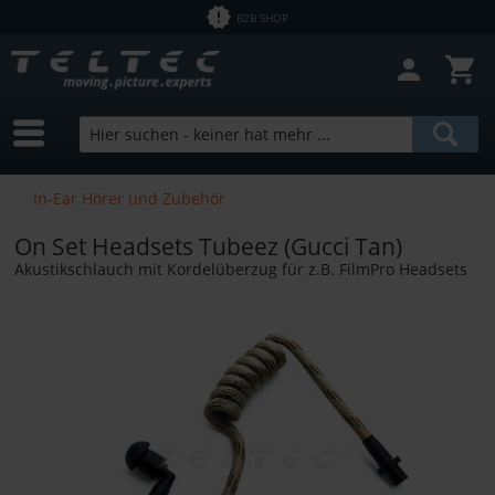
B2B SHOP
In-Ear Hörer und Zubehör
On Set Headsets Tubeez (Gucci Tan)
Akustikschlauch mit Kordelüberzug für z.B. FilmPro Headsets