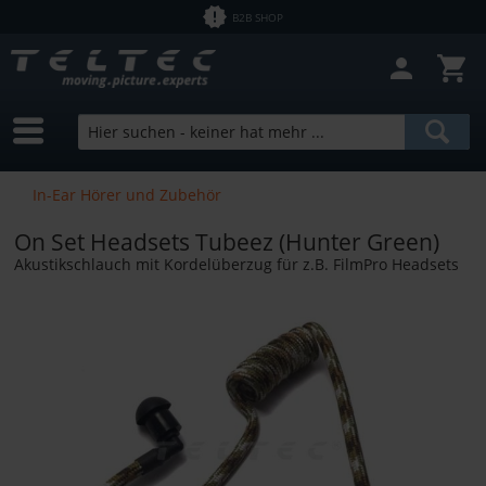
B2B SHOP
In-Ear Hörer und Zubehör
On Set Headsets Tubeez (Hunter Green)
Akustikschlauch mit Kordelüberzug für z.B. FilmPro Headsets