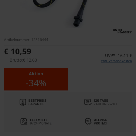
Artikelnummer: 12316444
€ 10,59
UVP*: 16,11 €
Brutto:€ 12,60
zzgl. Versandkosten
Aktion
-34%