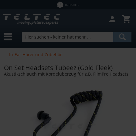
B2B SHOP
In-Ear Hörer und Zubehör
On Set Headsets Tubeez (Gold Fleek)
Akustikschlauch mit Kordelüberzug für z.B. FilmPro Headsets