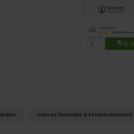
Lieferzeit:
1-2 Wochen a
In d
Medien
Infos zu Hersteller & Produktsicherheit