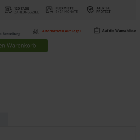
Auf die Wunschliste
Alternativen auf Lager
b Bestellung
en
Warenkorb