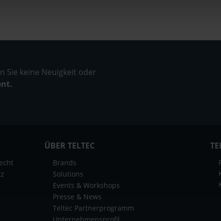
 Sie keine Neuigkeit oder
ent.
ÜBER TELTEC
TE
echt
Brands
tz
Solutions
Events & Workshops
Presse & News
Teltec Partnerprogramm
Unternehmensprofil