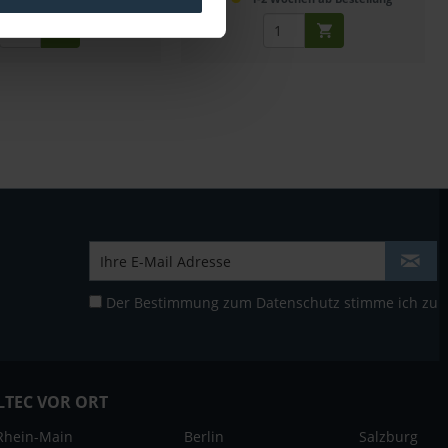
Der Bestimmung zum
Datenschutz
stimme ich zu
LTEC VOR ORT
Rhein-Main
Berlin
Salzburg