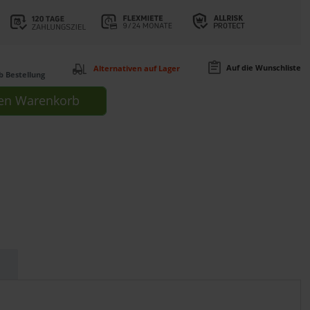
Auf die Wunschliste
Alternativen auf Lager
b Bestellung
en
Warenkorb