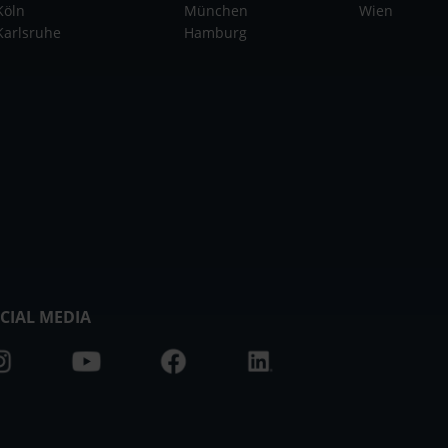
Köln
München
Wien
Karlsruhe
Hamburg
CIAL MEDIA