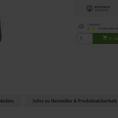
Lieferzeit:
1-2 Wochen a
In d
Medien
Infos zu Hersteller & Produktsicherheit