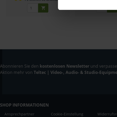
Abonnieren Sie den
kostenlosen Newsletter
und verpassen
Aktion mehr von
Teltec | Video-, Audio- & Studio-Equipm
SHOP INFORMATIONEN
Ansprechpartner
Cookie-Einstellung
Widerrufsr