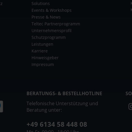
tz
Solutions
Events & Workshops
Presse & News
Teltec Partnerprogramm
Unternehmensprofil
Schutzprogramm
Leistungen
Karriere
Hinweisgeber
Impressum
BERATUNGS- & BESTELLHOTLINE
SO
Telefonische Unterstützung und
Beratung unter:
+49 6134 58 448 08
Mo-Fr, 09:00 - 18:00 Uhr