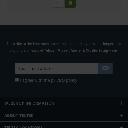
Subscribe to the
free newsletter
and ensure that you will no longer miss
any offers or news of
Teltec | Video-, Audio- & Studio-Equipment.
I agree with the
privacy policy
WEBSHOP INFORMATION
ABOUT TELTEC
TELTEC LOCATIONS