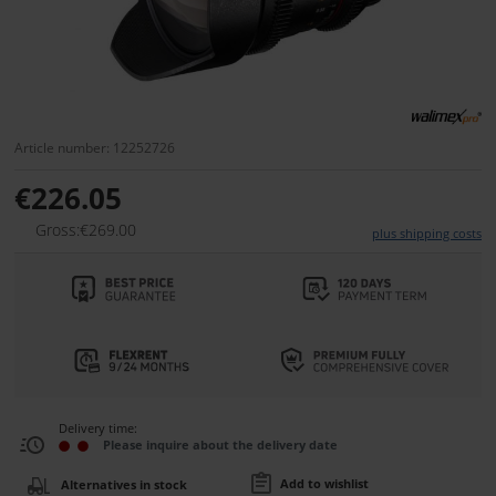
Article number: 12252726
€226.05
Gross:€269.00
plus shipping costs
Delivery time:
Please inquire about the delivery date
Add to wishlist
Alternatives in stock