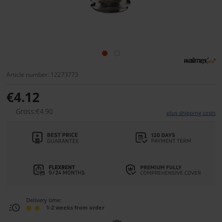
Article number: 12273773
€4.12
Gross:€4.90
plus shipping costs
Delivery time:
1-2 weeks from order