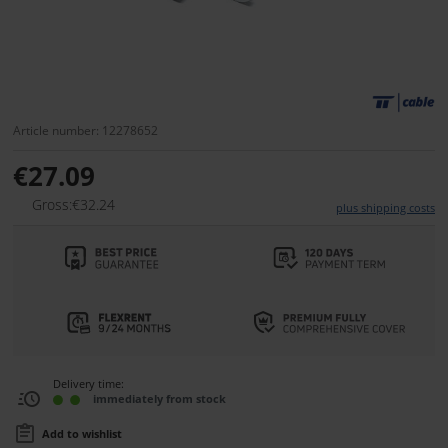
Article number: 12278652
€27.09
Gross:€32.24
plus shipping costs
Delivery time:
immediately from stock
Add to wishlist