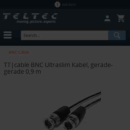
B2B SHOP
BNC Cable
TT|cable BNC Ultraslim Kabel, gerade-
gerade 0,9 m