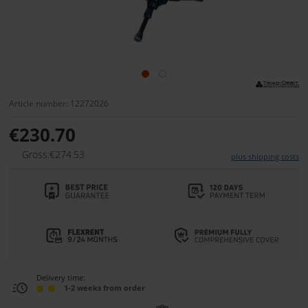
Article number: 12272026
€230.70
Gross:€274.53
plus shipping costs
Delivery time:
1-2 weeks from order