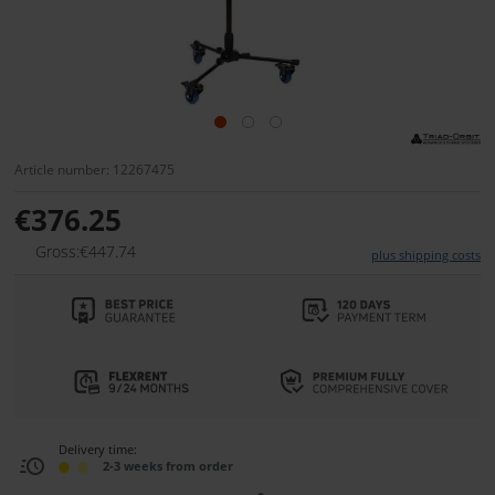
Article number: 12267475
€376.25
Gross:€447.74
plus shipping costs
Delivery time:
2-3 weeks from order