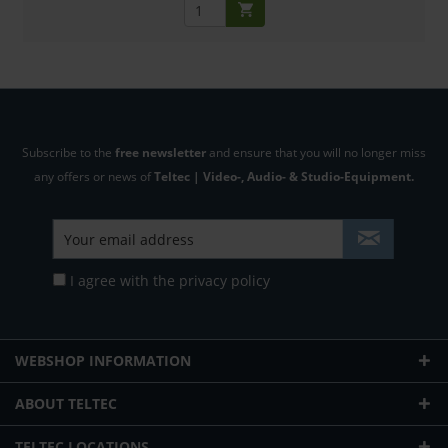
Subscribe to the
free newsletter
and ensure that you will no longer miss
any offers or news of
Teltec | Video-, Audio- & Studio-Equipment.
I agree with the
privacy policy
WEBSHOP INFORMATION
ABOUT TELTEC
TELTEC LOCATIONS