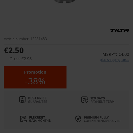
Article number: 12281483
€2.50
MSRP*: €4.00
Gross:€2.98
plus shipping costs
Promotion
-38%