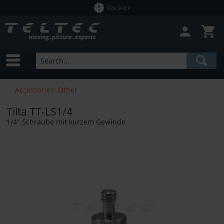
B2B SHOP
Accessories: Other
Tilta TT-LS1/4
1/4" Schraube mit kurzem Gewinde