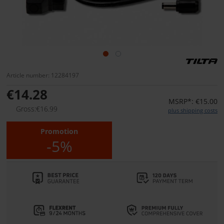
Article number: 12284197
€14.28
MSRP*: €15.00
Gross:€16.99
plus shipping costs
Promotion
-5%