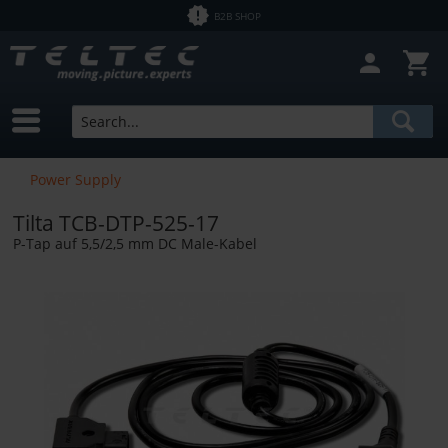
B2B SHOP
Power Supply
Tilta TCB-DTP-525-17
P-Tap auf 5,5/2,5 mm DC Male-Kabel