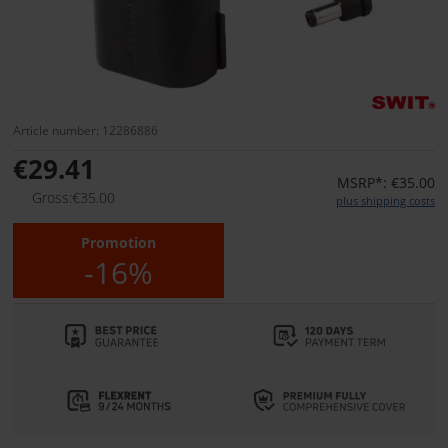
Article number: 12286886
€29.41
MSRP*: €35.00
Gross:€35.00
plus shipping costs
Promotion
-16%