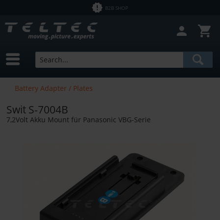
B2B SHOP
Battery Adapter / Plates
Swit S-7004B
7,2Volt Akku Mount für Panasonic VBG-Serie