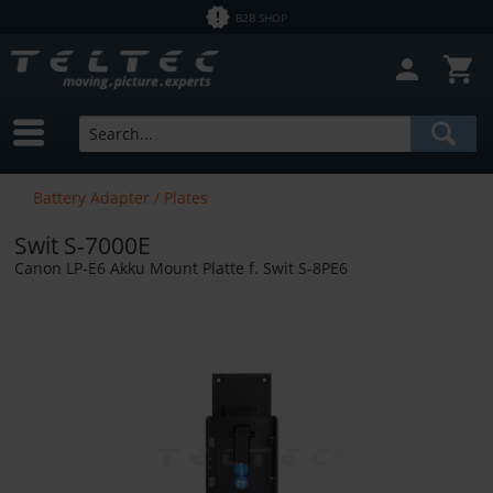
B2B SHOP
Battery Adapter / Plates
Swit S-7000E
Canon LP-E6 Akku Mount Platte f. Swit S-8PE6