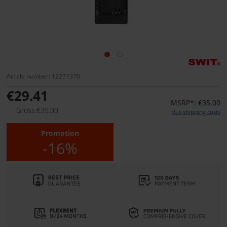
Article number: 12277370
€29.41
MSRP*: €35.00
Gross:€35.00
plus shipping costs
Promotion
-16%