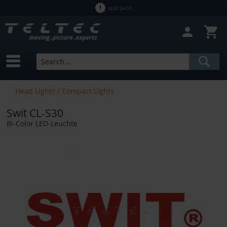
B2B SHOP
Head Lights / Compact Lights
Swit CL-S30
Bi-Color LED-Leuchte