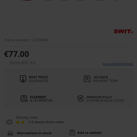
Article number: 12285824
€77.00
Gross:€91.63
plus shipping costs
Delivery time:
1-2 weeks from order
Add to wishlist
Alternatives in stock