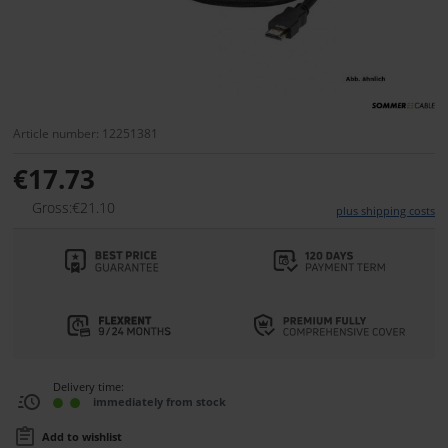
Article number: 12251381
€17.73
Gross:€21.10
plus shipping costs
Delivery time:
immediately from stock
Add to wishlist