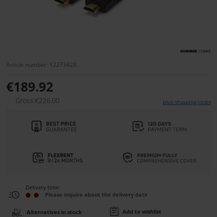
Article number: 12273428
€189.92
Gross:€226.00
plus shipping costs
Delivery time:
Please inquire about the delivery date
Add to wishlist
Alternatives in stock