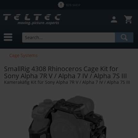
B2B SHOP
Cage Systems
SmallRig 4308 Rhinoceros Cage Kit for
Sony Alpha 7R V / Alpha 7 IV / Alpha 7S III
Kamerakäfig Kit für Sony Alpha 7R V / Alpha 7 IV / Alpha 7S III