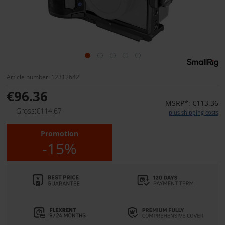
Article number: 12312642
€96.36
MSRP*: €113.36
Gross:€114.67
plus shipping costs
Promotion
-15%