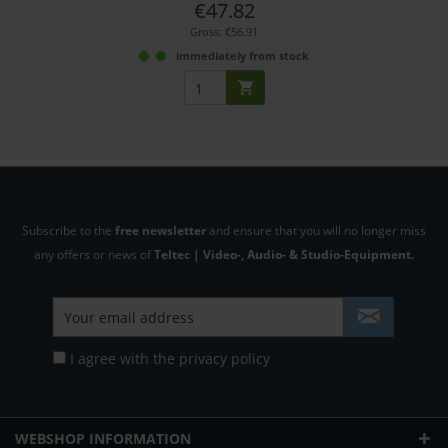
€47.82
Gross: €56.91
immediately from stock
Subscribe to the
free newsletter
and ensure that you will no longer miss
any offers or news of
Teltec | Video-, Audio- & Studio-Equipment.
I agree with the
privacy policy
WEBSHOP INFORMATION