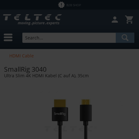
B2B SHOP
HDMI Cable
SmallRig 3040
Ultra Slim 4K HDMI Kabel (C auf A), 35cm