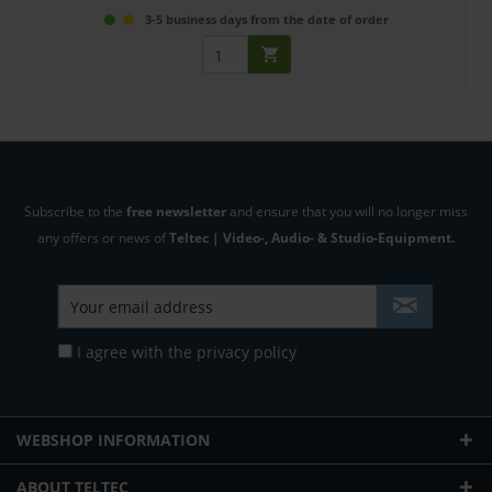
3-5 business days from the date of order
Subscribe to the
free newsletter
and ensure that you will no longer miss
any offers or news of
Teltec | Video-, Audio- & Studio-Equipment.
I agree with the
privacy policy
WEBSHOP INFORMATION
ABOUT TELTEC