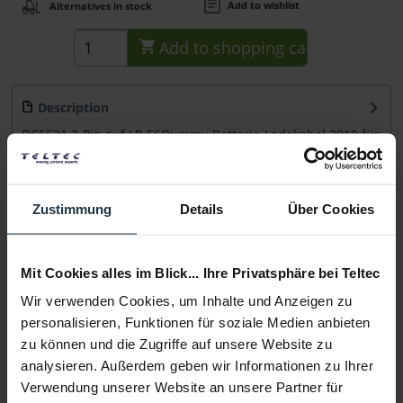
Add to wishlist
Alternatives in stock
Add to
shopping cart
Description
DC5521 2-Pin auf LP-E6Dummy-Batterie-Ladekabel 2919 für
EB2504 NP-F Akku Platte...
more
Consultation
Zustimmung
Details
Über Cookies
Media
Mit Cookies alles im Blick... Ihre Privatsphäre bei Teltec
Wir verwenden Cookies, um Inhalte und Anzeigen zu
Manufacturer & Product Safety Information
personalisieren, Funktionen für soziale Medien anbieten
Folgende Infos zum Hersteller sind verfübar......
more
zu können und die Zugriffe auf unsere Website zu
analysieren. Außerdem geben wir Informationen zu Ihrer
Verwendung unserer Website an unsere Partner für
More articles from +++ SmallRig +++ look at