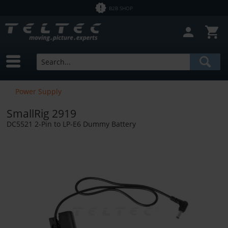
B2B SHOP
Power Supply
SmallRig 2919
DC5521 2-Pin to LP-E6 Dummy Battery