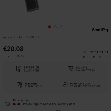
Article number: 12290559
€20.08
MSRP*: €20.79
Gross:€23.90
plus shipping costs
Delivery time:
Please inquire about the delivery date