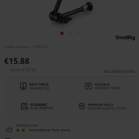
Article number: 12280572
€15.88
Gross:€18.90
plus shipping costs
Delivery time:
immediately from stock